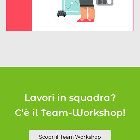
Lavori in squadra?
C'è il Team-Workshop!
Scopri il Team Workshop