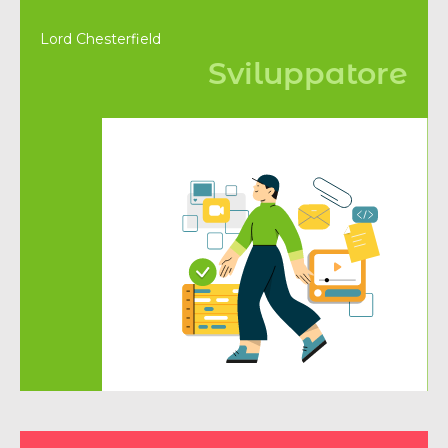
Lord Chesterfield
Sviluppatore