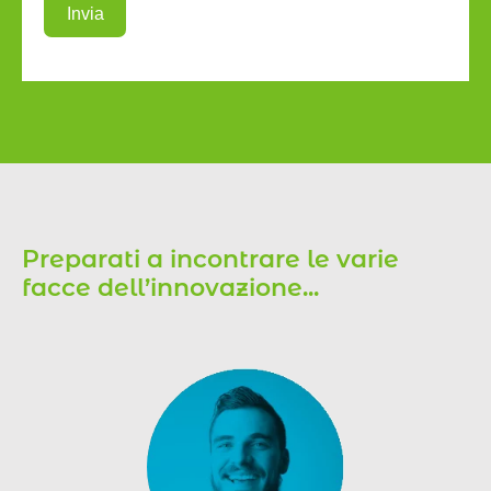
Invia
Preparati a incontrare le varie
facce dell’innovazione...