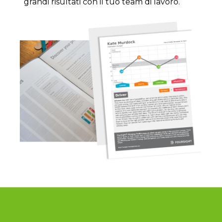
grandi risultati con il tuo team di lavoro.