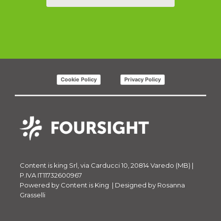
Cookie Policy
Privacy Policy
Content is king Srl, via Carducci 10, 20814 Varedo (MB) |
P.IVA IT11732600967
Powered by
Content is King
| Designed by
Rosanna
Grasselli